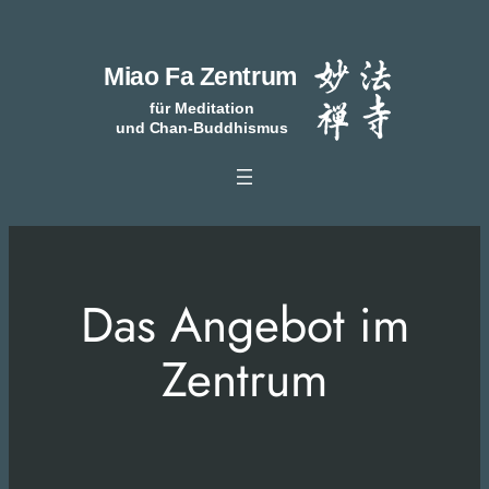
Zum
Inhalt
springen
Das Angebot im
Zentrum