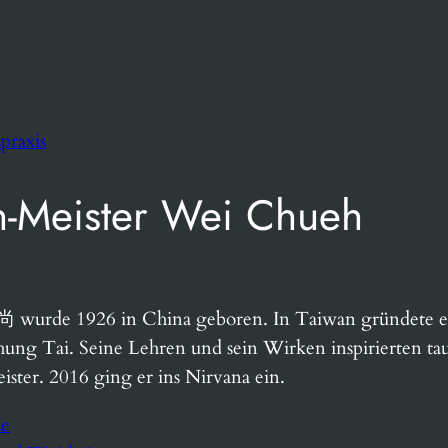
praxis
an-Meister Wei Chueh
de 1926 in China geboren. In Taiwan gründete er 
ng Tai. Seine Lehren und sein Wirken inspirierten taus
ter. 2016 ging er ins Nirvana ein.
de