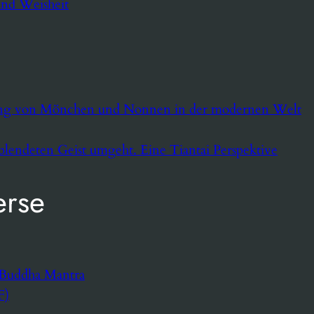
und Weisheit
ung von Mönchen und Nonnen in der modernen Welt
lendeten Geist umgeht. Eine Tiantai Perspektive
erse
 Buddha Mantra
F)