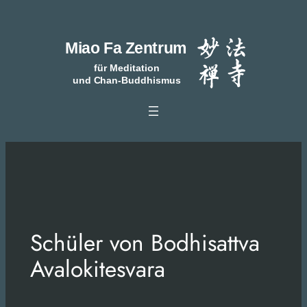
Zum
Inhalt
springen
Schüler von Bodhisattva
Avalokitesvara