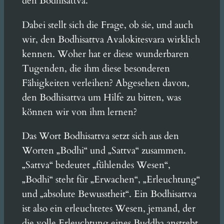
den Bodhisattva.
Dabei stellt sich die Frage, ob sie, und auch
wir, den Bodhisattva Avalokitesvara wirklich
kennen. Woher hat er diese wunderbaren
Tugenden, die ihm diese besonderen
Fähigkeiten verleihen? Abgesehen davon,
den Bodhisattva um Hilfe zu bitten, was
können wir von ihm lernen?
Das Wort Bodhisattva setzt sich aus den
Worten „Bodhi“ und „Sattva“ zusammen.
„Sattva“ bedeutet „fühlendes Wesen“,
„Bodhi“ steht für „Erwachen“, „Erleuchtung“
und „absolute Bewusstheit“. Ein Bodhisattva
ist also ein erleuchtetes Wesen, jemand, der
die volle Erleuchtung eines Buddha anstrebt